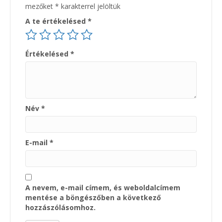
mezőket
*
karakterrel jelöltük
A te értékelésed
*
Értékelésed
*
Név
*
E-mail
*
A nevem, e-mail címem, és weboldalcímem
mentése a böngészőben a következő
hozzászólásomhoz.