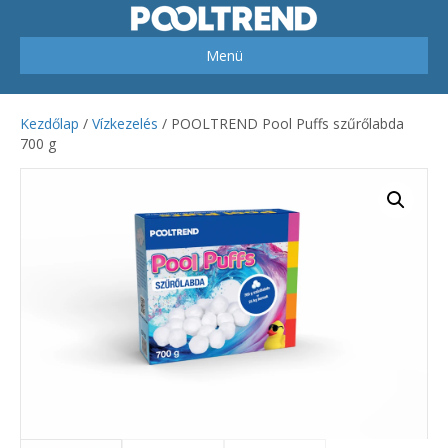
Menü
Kezdőlap
/
Vízkezelés
/ POOLTREND Pool Puffs szűrőlabda
700 g