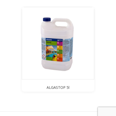
ALGASTOP 5l