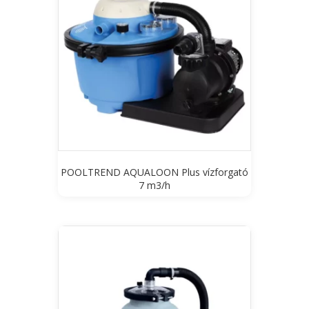
POOLTREND AQUALOON Plus vízforgató
7 m3/h