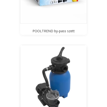
POOLTREND by-pass szett