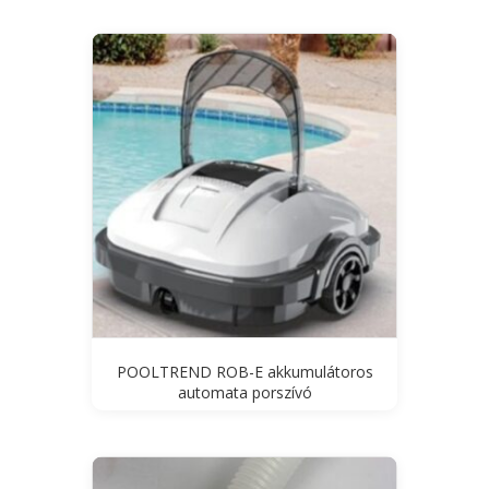
POOLTREND ROB-E akkumulátoros
automata porszívó