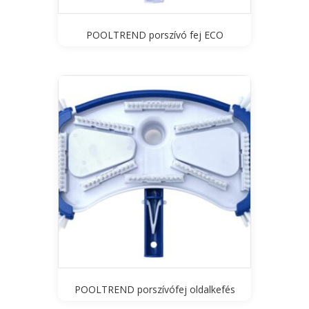
POOLTREND porszívó fej ECO
POOLTREND porszívófej oldalkefés