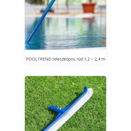
POOLTREND teleszkópos rúd 1,2 – 2,4 m