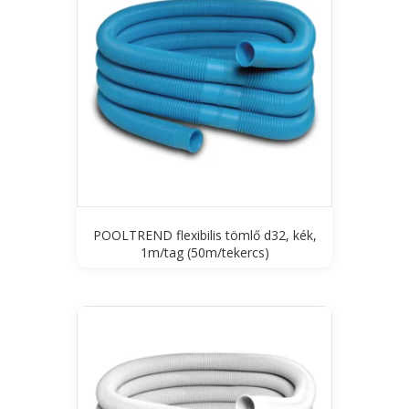
POOLTREND flexibilis tömlő d32, kék,
1m/tag (50m/tekercs)