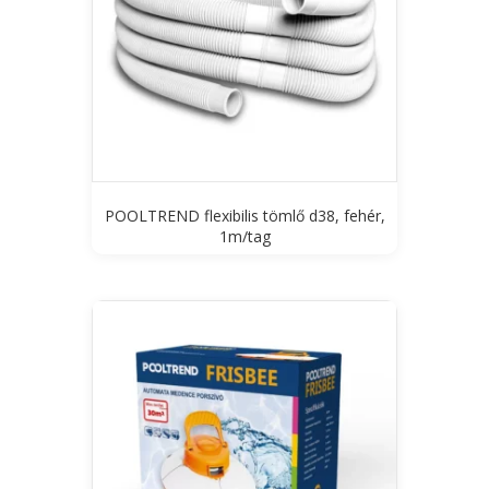
POOLTREND flexibilis tömlő d38, fehér,
1m/tag