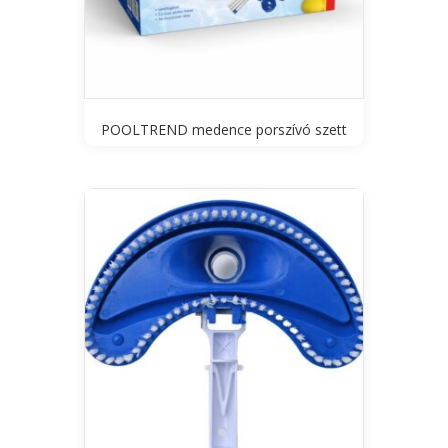
POOLTREND medence porszívó szett