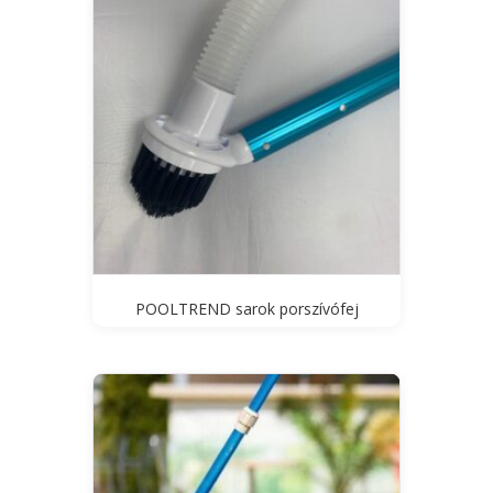
POOLTREND sarok porszívófej