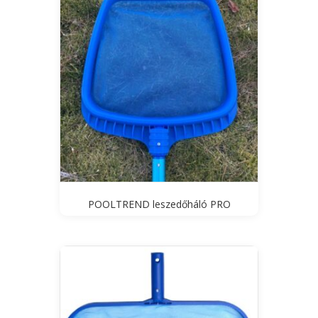
POOLTREND leszedőháló PRO