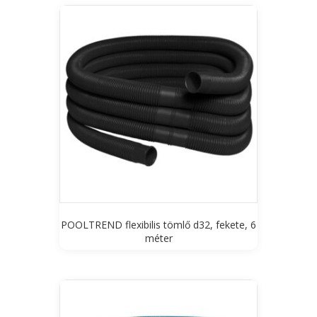
POOLTREND flexibilis tömlő d32, fekete, 6
méter