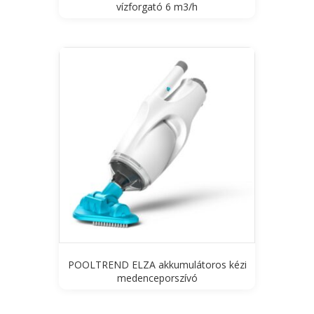
vízforgató 6 m3/h
POOLTREND ELZA akkumulátoros kézi
medenceporszívó