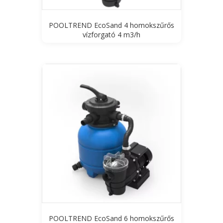
POOLTREND EcoSand 4 homokszűrős
vízforgató 4 m3/h
POOLTREND EcoSand 6 homokszűrős