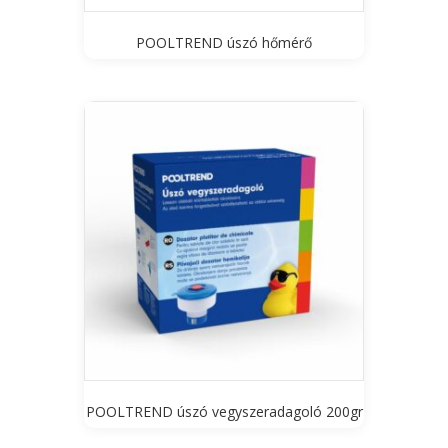
POOLTREND úszó hőmérő
POOLTREND úszó vegyszeradagoló 200gr