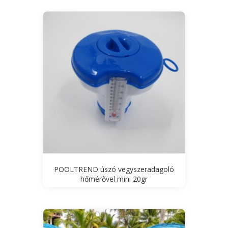
POOLTREND úszó vegyszeradagoló
hőmérővel mini 20gr