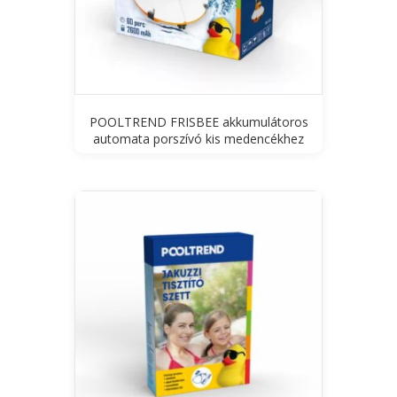
POOLTREND FRISBEE akkumulátoros
automata porszívó kis medencékhez