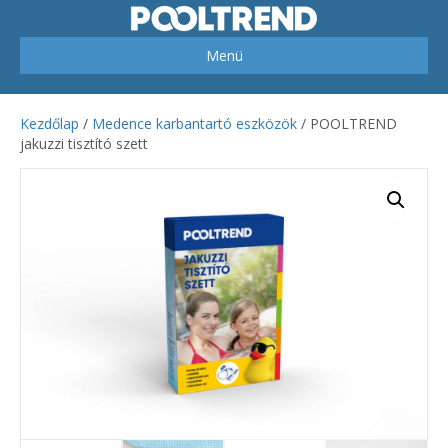
Menü
Kezdőlap
/
Medence karbantartó eszközök
/ POOLTREND
jakuzzi tisztító szett