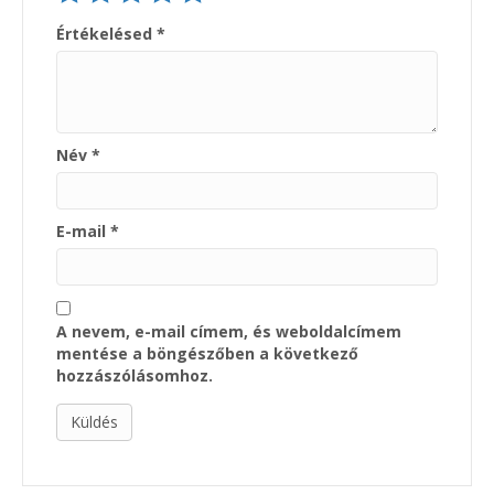
Értékelésed
*
Név
*
E-mail
*
A nevem, e-mail címem, és weboldalcímem
mentése a böngészőben a következő
hozzászólásomhoz.