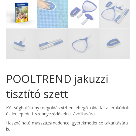
POOLTREND jakuzzi
tisztító szett
Költséghatékony megoldás vízben lebegő, oldalfalra lerakódott
és leülepedett szennyeződések eltávolítására.
Használható masszázsmedence, gyerekmedence takarítására
is.