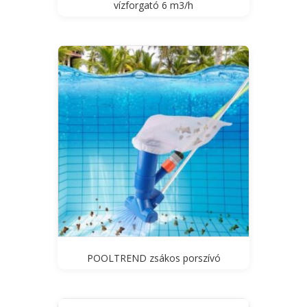
vízforgató 6 m3/h
POOLTREND zsákos porszívó