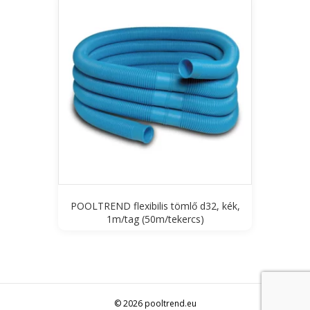
POOLTREND flexibilis tömlő d32, kék,
1m/tag (50m/tekercs)
© 2026 pooltrend.eu