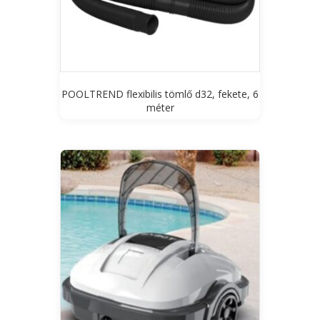
POOLTREND flexibilis tömlő d32, fekete, 6
méter