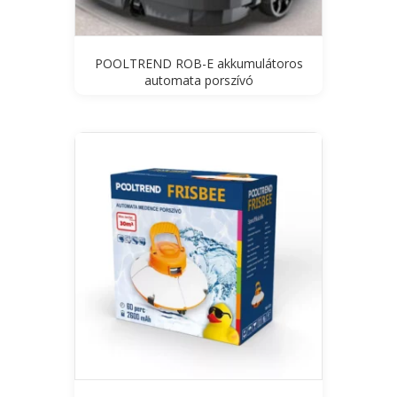
POOLTREND ROB-E akkumulátoros
automata porszívó