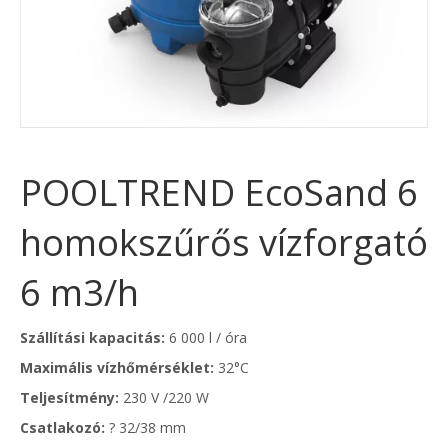
POOLTREND EcoSand 6
homokszűrős vízforgató
6 m3/h
Szállítási kapacitás:
6 000 l / óra
Maximális vízhőmérséklet:
32°C
Teljesítmény:
230 V /220 W
Csatlakozó:
? 32/38 mm