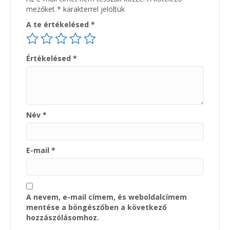
mezőket
*
karakterrel jelöltük
A te értékelésed
*
Értékelésed
*
Név
*
E-mail
*
A nevem, e-mail címem, és weboldalcímem
mentése a böngészőben a következő
hozzászólásomhoz.