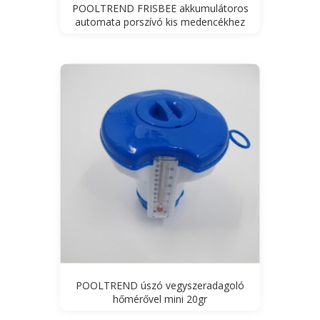
POOLTREND FRISBEE akkumulátoros
automata porszívó kis medencékhez
POOLTREND úszó vegyszeradagoló
hőmérővel mini 20gr