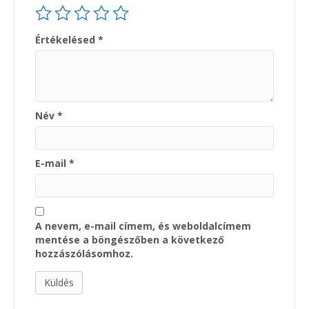
Értékelésed
*
Név
*
E-mail
*
A nevem, e-mail címem, és weboldalcímem
mentése a böngészőben a következő
hozzászólásomhoz.