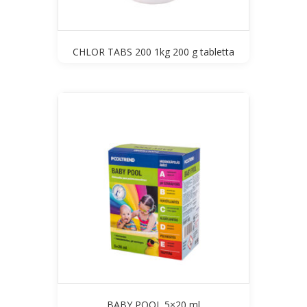
CHLOR TABS 200 1kg 200 g tabletta
BABY POOL 5×20 ml