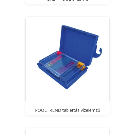
POOLTREND tablettás vízelemző