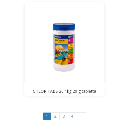
CHLOR TABS 20 1kg 20 g tabletta
1
2
3
4
→