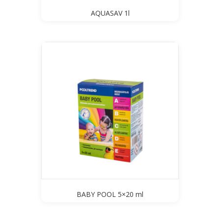
AQUASAV 1l
BABY POOL 5×20 ml