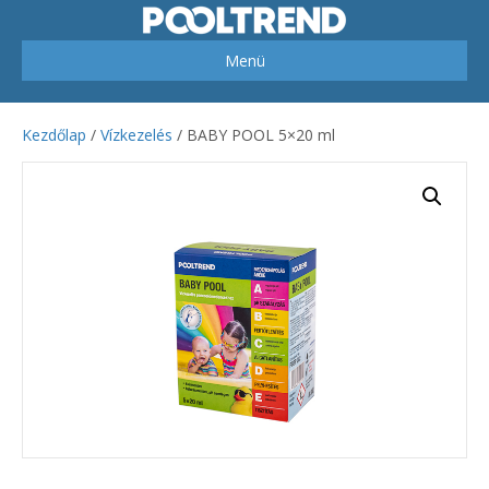
Menü
Kezdőlap
/
Vízkezelés
/ BABY POOL 5×20 ml