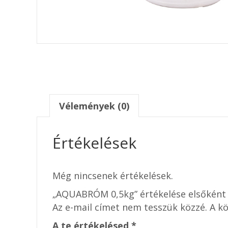
Vélemények (0)
Értékelések
Még nincsenek értékelések.
„AQUABRÓM 0,5kg” értékelése elsőként
Az e-mail címet nem tesszük közzé.
A k
A te értékelésed
*