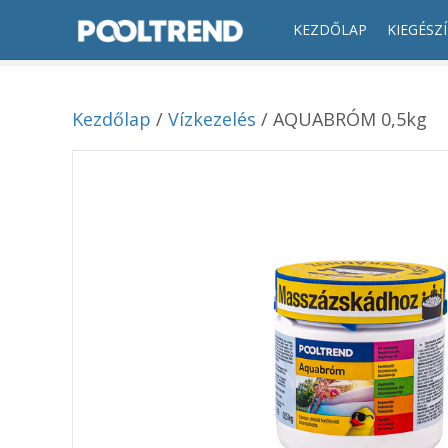
KEZDŐLAP
KIEGÉSZ
Kezdőlap
/
Vízkezelés
/ AQUABRÓM 0,5kg