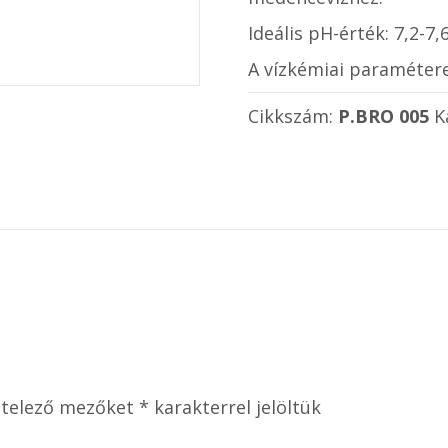
Ideális pH-érték: 7,2-7
A vízkémiai paramétere
Cikkszám:
P.BRO 005
K
ötelező mezőket
*
karakterrel jelöltük