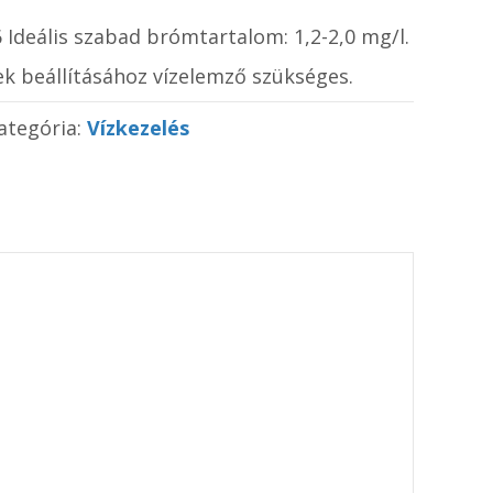
,6 Ideális szabad brómtartalom: 1,2-2,0 mg/l.
k beállításához vízelemző szükséges.
ategória:
Vízkezelés