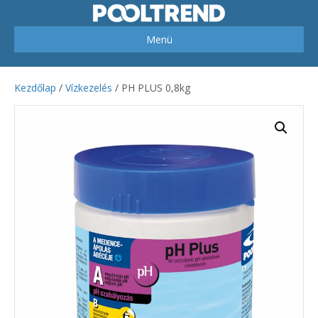
Menü
Kezdőlap
/
Vízkezelés
/ PH PLUS 0,8kg