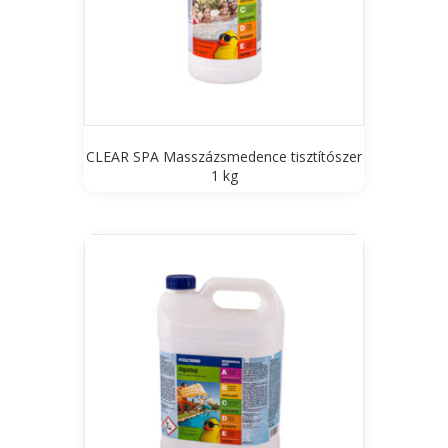
CLEAR SPA Masszázsmedence tisztítószer
1 kg