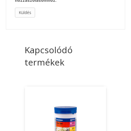
hozzászólásomhoz.
Kapcsolódó
termékek