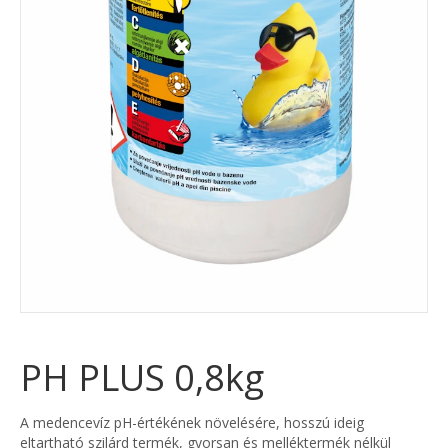
PH PLUS 0,8kg
A medencevíz pH-értékének növelésére, hosszú ideig
eltartható szilárd termék, gyorsan és melléktermék nélkül