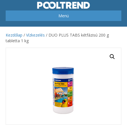
Menü
Kezdőlap
/
Vízkezelés
/ DUO PLUS TABS kétfázisú 200 g
tabletta 1 kg