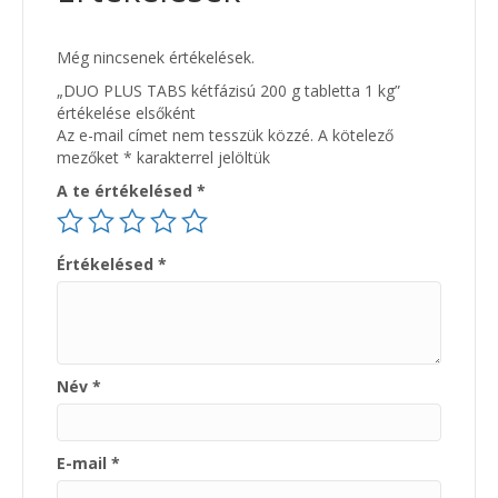
Még nincsenek értékelések.
„DUO PLUS TABS kétfázisú 200 g tabletta 1 kg”
értékelése elsőként
Az e-mail címet nem tesszük közzé.
A kötelező
mezőket
*
karakterrel jelöltük
A te értékelésed
*
Értékelésed
*
Név
*
E-mail
*