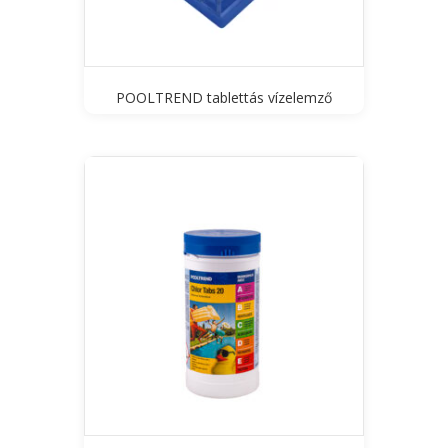
POOLTREND tablettás vízelemző