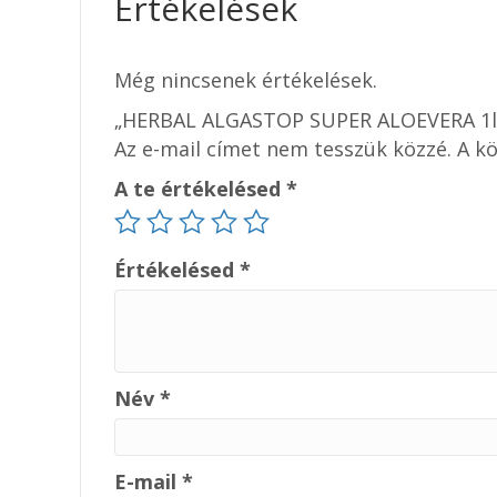
Értékelések
Még nincsenek értékelések.
„HERBAL ALGASTOP SUPER ALOEVERA 1l” 
Az e-mail címet nem tesszük közzé.
A k
A te értékelésed
*
Értékelésed
*
Név
*
E-mail
*