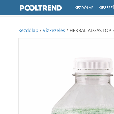
KEZDŐLAP
KIEGÉSZ
Kezdőlap
/
Vízkezelés
/ HERBAL ALGASTOP 