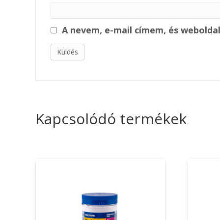
A nevem, e-mail címem, és webold
Kapcsolódó termékek