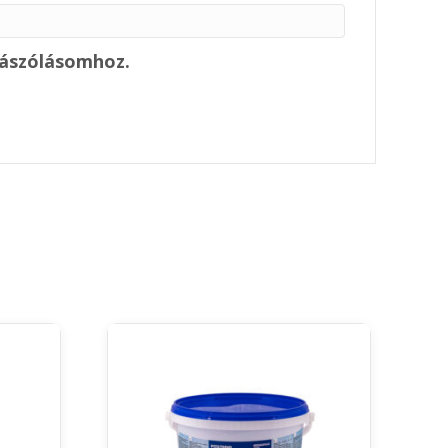
zászólásomhoz.